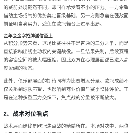
的赛前处境截然不同，却同样承受着不小的压力。一方希望
借助主场或气势优势奠定晋级基础，另一方则急需在强敌面
前证明自身实力，避免在欧冠舞台上过早出局。
金年会金字招牌诚信至上
从积分形势来看，这场比赛往往不是普通的三分之争，而是
直接影响出线主动权的关键战役。一旦结果失利，后续赛程
的容错空间将被大幅压缩，因此双方在心理层面都已进入高
度紧绷的状态。
此外，俱乐部层面的期待同样为比赛增添分量。欧冠成绩不
仅关系到球队声望，也影响到商业价值与赛季整体评价。正
是在这种多重压力交织下，焦点战的分量被不断放大。
2、战术对位看点
战术层面始终是欧冠焦点战的精髓所在。本场对决中，两位