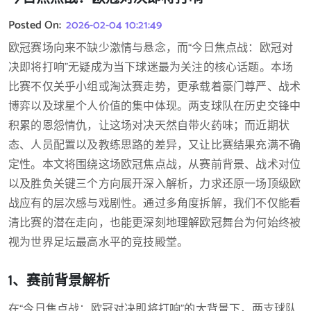
Posted On:
2026-02-04 10:21:49
欧冠赛场向来不缺少激情与悬念，而“今日焦点战：欧冠对
决即将打响”无疑成为当下球迷最为关注的核心话题。本场
比赛不仅关乎小组或淘汰赛走势，更承载着豪门尊严、战术
博弈以及球星个人价值的集中体现。两支球队在历史交锋中
积累的恩怨情仇，让这场对决天然自带火药味；而近期状
态、人员配置以及教练思路的差异，又让比赛结果充满不确
定性。本文将围绕这场欧冠焦点战，从赛前背景、战术对位
以及胜负关键三个方向展开深入解析，力求还原一场顶级欧
战应有的层次感与戏剧性。通过多角度拆解，我们不仅能看
清比赛的潜在走向，也能更深刻地理解欧冠舞台为何始终被
视为世界足坛最高水平的竞技殿堂。
1、赛前背景解析
在“今日焦点战：欧冠对决即将打响”的大背景下，两支球队