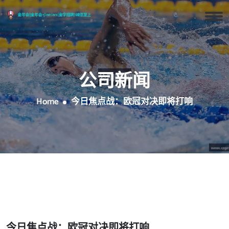
公司新闻
Home
今日焦点战：欧冠对决即将打响
今日焦点战：欧冠对决即将打响