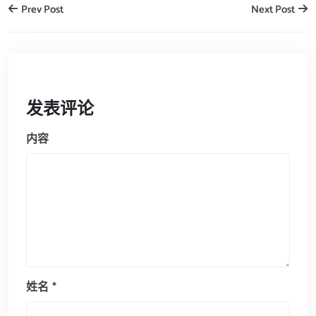
Prev Post
Next Post
发表评论
内容
姓名
*