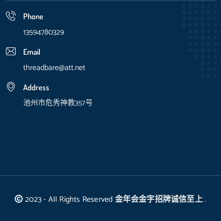
Phone
13594780329
Email
threadbare@att.net
Address
池州市危秀神教357号
2023 - All Rights Reserved
金年会金字招牌诚信至上
.